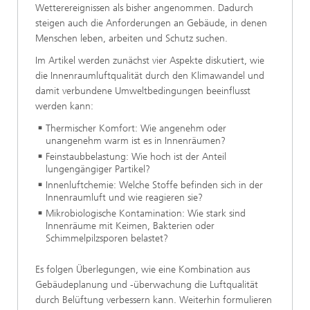
Wetterereignissen als bisher angenommen. Dadurch
steigen auch die Anforderungen an Gebäude, in denen
Menschen leben, arbeiten und Schutz suchen.
Im Artikel werden zunächst vier Aspekte diskutiert, wie
die Innenraumluftqualität durch den Klimawandel und
damit verbundene Umweltbedingungen beeinflusst
werden kann:
Thermischer Komfort: Wie angenehm oder
unangenehm warm ist es in Innenräumen?
Feinstaubbelastung: Wie hoch ist der Anteil
lungengängiger Partikel?
Innenluftchemie: Welche Stoffe befinden sich in der
Innenraumluft und wie reagieren sie?
Mikrobiologische Kontamination: Wie stark sind
Innenräume mit Keimen, Bakterien oder
Schimmelpilzsporen belastet?
Es folgen Überlegungen, wie eine Kombination aus
Gebäudeplanung und -überwachung die Luftqualität
durch Belüftung verbessern kann. Weiterhin formulieren