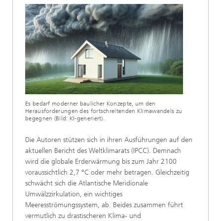
Es bedarf moderner baulicher Konzepte, um den
Herausforderungen des fortschreitenden Klimawandels zu
begegnen (Bild: KI-generiert).
Die Autoren stützen sich in ihren Ausführungen auf den
aktuellen Bericht des Weltklimarats (IPCC). Demnach
wird die globale Erderwärmung bis zum Jahr 2100
voraussichtlich 2,7 °C oder mehr betragen. Gleichzeitig
schwächt sich die Atlantische Meridionale
Umwälzzirkulation, ein wichtiges
Meeresströmungssystem, ab. Beides zusammen führt
vermutlich zu drastischeren Klima- und