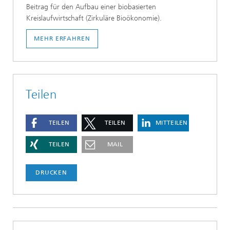
Beitrag für den Aufbau einer biobasierten
Kreislaufwirtschaft (Zirkuläre Bioökonomie).
MEHR ERFAHREN
Teilen
TEILEN
TEILEN
MITTEILEN
TEILEN
MAIL
DRUCKEN