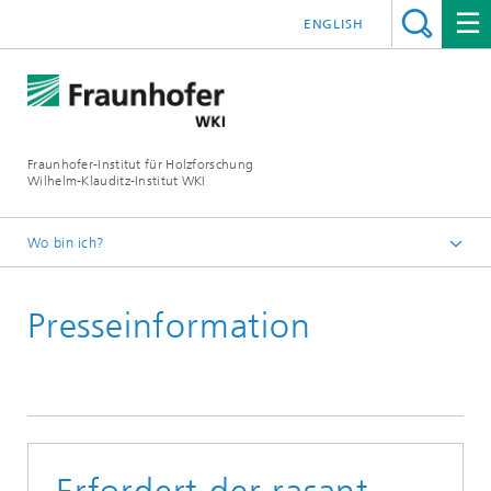
ENGLISH
Fraunhofer-Institut für Holzforschung
Wilhelm-Klauditz-Institut WKI
Wo bin ich?
Startseite
Presseinformation
Presse | Publikationen