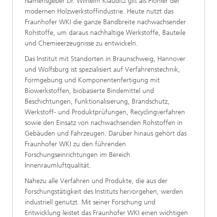
Namensgeber Dr. Wilhelm Klauditz gilt als Pionier der
modernen Holzwerkstoffindustrie. Heute nutzt das
Fraunhofer WKI die ganze Bandbreite nachwachsender
Rohstoffe, um daraus nachhaltige Werkstoffe, Bauteile
und Chemieerzeugnisse zu entwickeln.
Das Institut mit Standorten in Braunschweig, Hannover
und Wolfsburg ist spezialisiert auf Verfahrenstechnik,
Formgebung und Komponentenfertigung mit
Biowerkstoffen, biobasierte Bindemittel und
Beschichtungen, Funktionalisierung, Brandschutz,
Werkstoff- und Produktprüfungen, Recyclingverfahren
sowie den Einsatz von nachwachsenden Rohstoffen in
Gebäuden und Fahrzeugen. Darüber hinaus gehört das
Fraunhofer WKI zu den führenden
Forschungseinrichtungen im Bereich
Innenraumluftqualität.
Nahezu alle Verfahren und Produkte, die aus der
Forschungstätigkeit des Instituts hervorgehen, werden
industriell genutzt. Mit seiner Forschung und
Entwicklung leistet das Fraunhofer WKI einen wichtigen