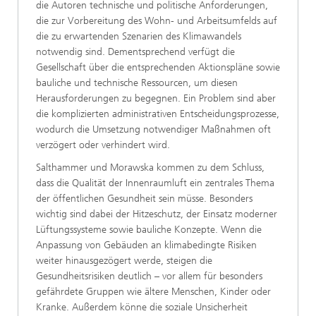
die Autoren technische und politische Anforderungen,
die zur Vorbereitung des Wohn- und Arbeitsumfelds auf
die zu erwartenden Szenarien des Klimawandels
notwendig sind. Dementsprechend verfügt die
Gesellschaft über die entsprechenden Aktionspläne sowie
bauliche und technische Ressourcen, um diesen
Herausforderungen zu begegnen. Ein Problem sind aber
die komplizierten administrativen Entscheidungsprozesse,
wodurch die Umsetzung notwendiger Maßnahmen oft
verzögert oder verhindert wird.
Salthammer und Morawska kommen zu dem Schluss,
dass die Qualität der Innenraumluft ein zentrales Thema
der öffentlichen Gesundheit sein müsse. Besonders
wichtig sind dabei der Hitzeschutz, der Einsatz moderner
Lüftungssysteme sowie bauliche Konzepte. Wenn die
Anpassung von Gebäuden an klimabedingte Risiken
weiter hinausgezögert werde, steigen die
Gesundheitsrisiken deutlich – vor allem für besonders
gefährdete Gruppen wie ältere Menschen, Kinder oder
Kranke. Außerdem könne die soziale Unsicherheit