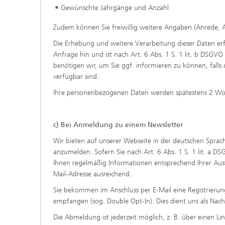
Gewünschte Jahrgänge und Anzahl
Zudem können Sie freiwillig weitere Angaben (Anrede, Ak
Die Erhebung und weitere Verarbeitung dieser Daten erfo
Anfrage hin und ist nach Art. 6 Abs. 1 S. 1 lit. b DSGVO f
benötigen wir, um Sie ggf. informieren zu können, fal
verfügbar sind.
Ihre personenbezogenen Daten werden spätestens 2 Woc
c) Bei Anmeldung zu einem Newsletter
Wir bieten auf unserer Webseite in der deutschen Sprach
anzumelden. Sofern Sie nach Art. 6 Abs. 1 S. 1 lit. a DS
Ihnen regelmäßig Informationen entsprechend Ihrer Aus
Mail-Adresse ausreichend.
Sie bekommen im Anschluss per E-Mail eine Registrierun
empfangen (sog. Double Opt-In). Dies dient uns als Nachw
Die Abmeldung ist jederzeit möglich, z. B. über einen L