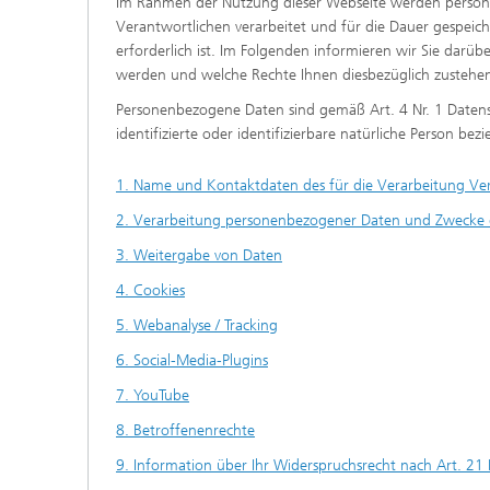
Im Rahmen der Nutzung dieser Webseite werden persone
Verantwortlichen verarbeitet und für die Dauer gespeich
erforderlich ist. Im Folgenden informieren wir Sie darüb
werden und welche Rechte Ihnen diesbezüglich zustehe
Personenbezogene Daten sind gemäß Art. 4 Nr. 1 Datens
identifizierte oder identifizierbare natürliche Person bez
1. Name und Kontaktdaten des für die Verarbeitung Ver
2. Verarbeitung personenbezogener Daten und Zwecke 
3. Weitergabe von Daten
4. Cookies
5. Webanalyse / Tracking
6. Social-Media-Plugins
7. YouTube
8. Betroffenenrechte
9. Information über Ihr Widerspruchsrecht nach Art. 2