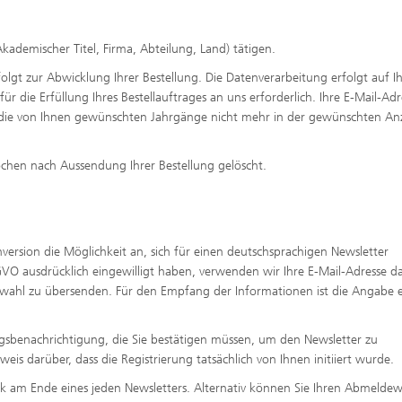
ademischer Titel, Firma, Abteilung, Land) tätigen.
lgt zur Abwicklung Ihrer Bestellung. Die Datenverarbeitung erfolgt auf I
ür die Erfüllung Ihres Bestellauftrages an uns erforderlich. Ihre E-Mail-Adr
ls die von Ihnen gewünschten Jahrgänge nicht mehr in der gewünschten An
hen nach Aussendung Ihrer Bestellung gelöscht.
version die Möglichkeit an, sich für einen deutschsprachigen Newsletter
GVO ausdrücklich eingewilligt haben, verwenden wir Ihre E-Mail-Adresse da
wahl zu übersenden. Für den Empfang der Informationen ist die Angabe e
gsbenachrichtigung, die Sie bestätigen müssen, um den Newsletter zu
eis darüber, dass die Registrierung tatsächlich von Ihnen initiiert wurde.
ink am Ende eines jeden Newsletters. Alternativ können Sie Ihren Abmelde