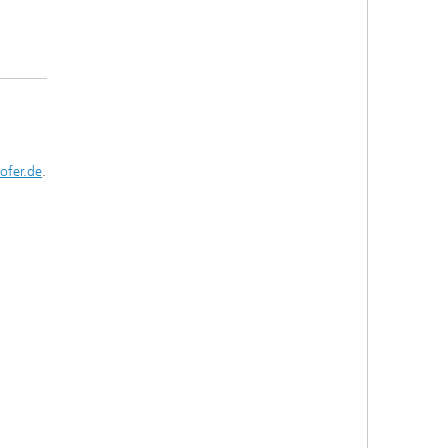
ofer.de
.