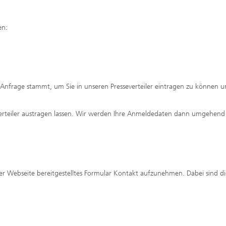
en:
 Anfrage stammt, um Sie in unseren Presseverteiler eintragen zu können 
erteiler austragen lassen. Wir werden Ihre Anmeldedaten dann umgehend
der Webseite bereitgestelltes Formular Kontakt aufzunehmen. Dabei sind di