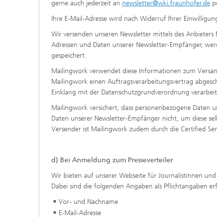
gerne auch jederzeit an
newsletter@wki.fraunhofer.de
pe
Ihre E-Mail-Adresse wird nach Widerruf Ihrer Einwillig
Wir versenden unseren Newsletter mittels des Anbieter
Adressen und Daten unserer Newsletter-Empfänger, wer
gespeichert.
Mailingwork verwendet diese Informationen zum Versan
Mailingwork einen Auftragsverarbeitungsvertrag abgeschl
Einklang mit der Datenschutzgrundverordnung verarbeit
Mailingwork versichert, dass personenbezogene Daten um
Daten unserer Newsletter-Empfänger nicht, um diese selbs
Versender ist Mailingwork zudem durch die Certified Sende
d) Bei Anmeldung zum Presseverteiler
Wir bieten auf unserer Webseite für Journalistinnen und 
Dabei sind die folgenden Angaben als Pflichtangaben erf
Vor- und Nachname
E-Mail-Adresse