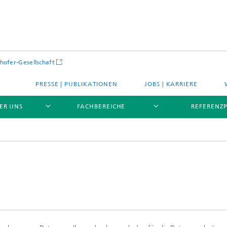
hofer-Gesellschaft
PRESSE | PUBLIKATIONEN
JOBS | KARRIERE
ER UNS
FACHBEREICHE
REFERENZ
PROFIL