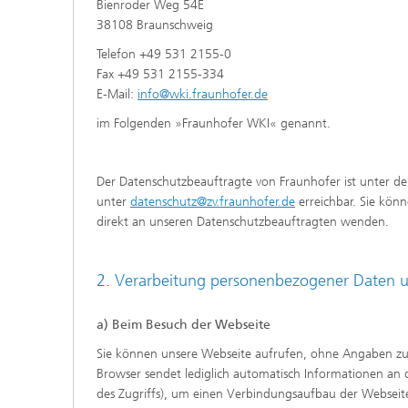
Bienroder Weg 54E
38108 Braunschweig
Telefon +49 531 2155-0
Fax +49 531 2155-334
E-Mail:
info@wki.fraunhofer.de
im Folgenden »Fraunhofer WKI« genannt.
Der Datenschutzbeauftragte von Fraunhofer ist unter de
unter
datenschutz@zv.fraunhofer.de
erreichbar. Sie kön
direkt an unseren Datenschutzbeauftragten wenden.
2. Verarbeitung personenbezogener Daten 
a) Beim Besuch der Webseite
Sie können unsere Webseite aufrufen, ohne Angaben zu I
Browser sendet lediglich automatisch Informationen an 
des Zugriffs), um einen Verbindungsaufbau der Webseite