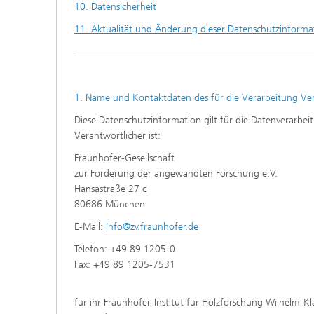
10. Datensicherheit
11. Aktualität und Änderung dieser Datenschutzinforma
1. Name und Kontaktdaten des für die Verarbeitung Ver
Diese Datenschutzinformation gilt für die Datenverarbe
Verantwortlicher ist:
Fraunhofer-Gesellschaft
zur Förderung der angewandten Forschung e.V.
Hansastraße 27 c
80686 München
E-Mail:
info@zv.fraunhofer.de
Telefon: +49 89 1205-0
Fax: +49 89 1205-7531
für ihr Fraunhofer-Institut für Holzforschung Wilhelm-Kl