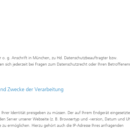
r o. g. Anschrift in München, zu Hd. Datenschutzbeauftragter bzw.
nen sich jederzeit bei Fragen zum Datenschutzrecht oder Ihren Betroffenen
und Zwecke der Verarbeitung
hrer Identität preisgeben zu müssen. Der auf Ihrem Endgerät eingesetzte
den Server unserer Webseite (z. B. Browsertyp und -version, Datum und Uh
 zu ermöglichen. Hierzu gehört auch die IP-Adresse Ihres anfragenden