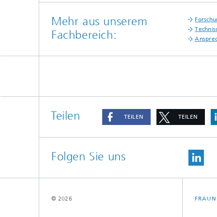
Mehr aus unserem
Forschu
Technis
Fachbereich:
Anspre
Teilen
TEILEN
TEILEN
Folgen Sie uns
© 2026
FRAUN