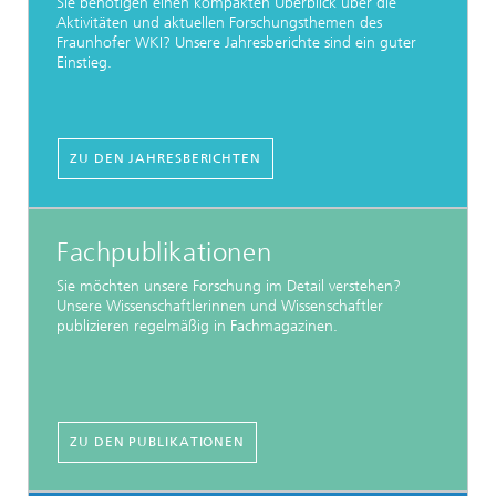
Sie benötigen einen kompakten Überblick über die
Aktivitäten und aktuellen Forschungsthemen des
Fraunhofer WKI? Unsere Jahresberichte sind ein guter
Einstieg.
ZU DEN JAHRESBERICHTEN
Fachpublikationen
Sie möchten unsere Forschung im Detail verstehen?
Unsere Wissenschaftlerinnen und Wissenschaftler
publizieren regelmäßig in Fachmagazinen.
ZU DEN PUBLIKATIONEN