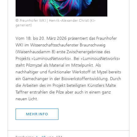
© Fraunhofer WKI | Henrik-Alexander Christ (KI-
generiert)
Vom 18. bis 20. März 2026 präsentiert das Fraunhofer
WKI im Wissenschaftsschaufenster Braunschweig
(Waisenhausdamm 8) erste Zwischenergebnisse des
Projekts »LuminousNetworks«. Bei »LuminousNetworks«
steht Pilzmyzel als Material im Mittelpunkt. Als
nachhaltiger und funktionaler Werkstoff ist Myzel bereits
ein Gamechanger in der Biowerkstoffentwicklung. Durch
die Arbeiten des im Projekt beteiligten Künstlers Malte
Taffner erstrahlen die Pilze aber auch in einem ganz
neuen Licht.
MEHR INFO