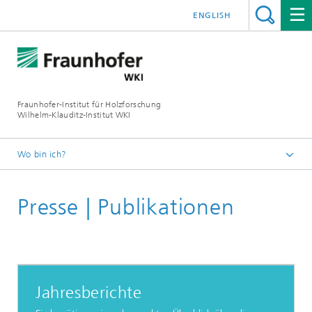
ENGLISH
Fraunhofer-Institut für Holzforschung
Wilhelm-Klauditz-Institut WKI
Wo bin ich?
Startseite
Presse | Publikationen
Jahresberichte