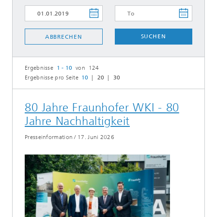
SUCHEN
ABBRECHEN
Ergebnisse
1 - 10
von 124
Ergebnisse pro Seite
10
20
30
80 Jahre Fraunhofer WKI - 80
Jahre Nachhaltigkeit
Presseinformation
/
17. Juni 2026