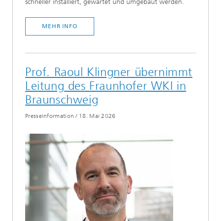
schneller installiert, gewartet und umgebaut werden.
MEHR INFO
Prof. Raoul Klingner übernimmt
Leitung des Fraunhofer WKI in
Braunschweig
Presseinformation
/
18. Mai 2026