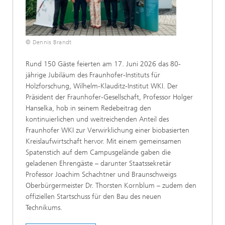
© Dennis Brandt
Rund 150 Gäste feierten am 17. Juni 2026 das 80-
jährige Jubiläum des Fraunhofer-Instituts für
Holzforschung, Wilhelm-Klauditz-Institut WKI. Der
Präsident der Fraunhofer-Gesellschaft, Professor Holger
Hanselka, hob in seinem Redebeitrag den
kontinuierlichen und weitreichenden Anteil des
Fraunhofer WKI zur Verwirklichung einer biobasierten
Kreislaufwirtschaft hervor. Mit einem gemeinsamen
Spatenstich auf dem Campusgelände gaben die
geladenen Ehrengäste – darunter Staatssekretär
Professor Joachim Schachtner und Braunschweigs
Oberbürgermeister Dr. Thorsten Kornblum – zudem den
offiziellen Startschuss für den Bau des neuen
Technikums.