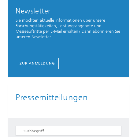
Newsletter
Sie möchten aktuelle Informationen über unsere
Forschungstätigkeiten, Leistungsangebote und
Messeauftritte per E-Mail erhalten? Dann abonnieren Sie
unseren Newsletter!
ZUR ANMELDUNG
Pressemitteilungen