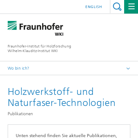
ENGLISH
Fraunhofer-Institut für Holzforschung
Wilhelm-Klauditz-Institut WKI
Wo bin ich?
Startseite
Holzwerkstoff- und
Fachbereiche
Holzwerkstoff- und Naturfaser-Technologien
Naturfaser-Technologien
PROFIL
Publikationen
Unten stehend finden Sie aktuelle Publikationen,