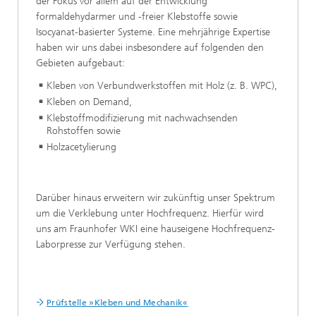
der Fokus vor allem auf der Entwicklung
formaldehydarmer und -freier Klebstoffe sowie
Isocyanat-basierter Systeme. Eine mehrjährige Expertise
haben wir uns dabei insbesondere auf folgenden den
Gebieten aufgebaut:
Kleben von Verbundwerkstoffen mit Holz (z. B. WPC),
Kleben on Demand,
Klebstoffmodifizierung mit nachwachsenden
Rohstoffen sowie
Holzacetylierung
Darüber hinaus erweitern wir zukünftig unser Spektrum
um die Verklebung unter Hochfrequenz. Hierfür wird
uns am Fraunhofer WKI eine hauseigene Hochfrequenz-
Laborpresse zur Verfügung stehen.
Prüfstelle »Kleben und Mechanik«