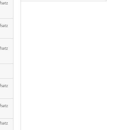
fsatz
fsatz
fsatz
fsatz
fsatz
fsatz