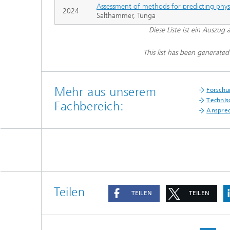
Assessment of methods for predicting phys
2024
Salthammer, Tunga
Diese Liste ist ein Auszug
This list has been generate
Mehr aus unserem
Forschu
Technis
Fachbereich:
Anspre
Teilen
TEILEN
TEILEN