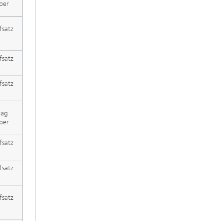
per
fsatz
fsatz
fsatz
rag
per
fsatz
fsatz
fsatz