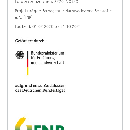
Förderkennzeichen:
2220HV032X
Projektträger:
Fachagentur Nachwachsende Rohstoffe
e. V. (FNR)
Laufzeit:
01.02.2020 bis 31.10.2021