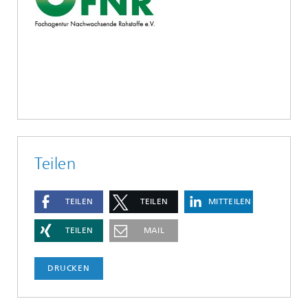
Teilen
TEILEN
TEILEN
MITTEILEN
TEILEN
MAIL
DRUCKEN