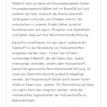
Molekül, kann es daher ein Intumeszenzsystem bilden.
Intumeszenzsysteme blähen sich im Brandfall auf und
isolieren das Holz, wodurch der Brand wesentlich
verlangsamt wird oder zum Erliegen kommt. Wir
untersuchen in unserem Projekt daher zunächst
Kombinationen aus Lignin, Phosphor und Gasbildnern
und testen diese auf ihre flammhemmende Wirkung.
Daraufhin modifizieren wir das Lignin, sodass es als
Klebstoff für die Herstellung von Holzwerkstoffen
eingesetzt werden kann. Vorteil: Der ohnehin
notwendige Klebstoff, der die Fasern bzw. Späne
miteinander verbindet, verleiht dem Holzwerkstoff
bereits die gewünschte flammhemmende Wirkung. Es
muss kein Flammschutzmittel zusätzlich beigefügt
werden. Der Holzwerkstoff behält somit seinen hohen
Anteil an Fasern bzw. Spänen. Ein Flammschutz auf Basis
von Lignin kann also integriert werden, ohne die
mechanischen Eigenschaften der Holzwerkstoffe zu
beeinträchtigen.