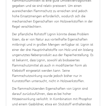
Flammschutzmitteln ist eine gute Umweltverträglichkeit
gegeben und sie sind relativ preiswert. Um einen
ausreichenden Flammschutz zu erreichen sind jedoch
hohe Einsatzmengen erforderlich, wodurch sich die
mechanischen Eigenschaften von Holzwerkstoffen in der
Regel verschlechtern.
Der pflanzliche Rohstoff Lignin könnte dieses Problem
lösen, da er von Natur aus vorteilhafte Eigenschaften
mitbringt und in großen Mengen verfügbar ist. Lignin ist
einer der drei Hauptinhaltstoffe von Holz und ein bislang
ungenutztes Nebenprodukt aus der Papierherstellung. Es
ist bekannt, dass Lignin, sowohl als biobasiertes
Flammschutzmittel als auch in modifizierter Form als
Klebstoff eingesetzt werden kann. Seine
Flammschutzwirkung wurde jedoch bisher nur in
Kunststoffen untersucht, nicht in Holzwerkstoffen.
Die flammschützenden Eigenschaften von Lignin sind
darauf zurückzuführen, dass es bei hoher
Hitzeeinwirkung verkohlt. In Kombination mit Phosphor
und einem Gasbildner, etwa ein Stickstoff enthaltendes