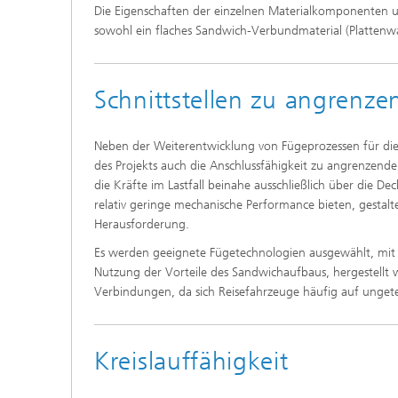
Die Eigenschaften der einzelnen Materialkomponenten u
sowohl ein flaches Sandwich-Verbundmaterial (Plattenwar
Schnittstellen zu angrenze
Neben der Weiterentwicklung von Fügeprozessen für di
des Projekts auch die Anschlussfähigkeit zu angrenzend
die Kräfte im Lastfall beinahe ausschließlich über die 
relativ geringe mechanische Performance bieten, gestalt
Herausforderung.
Es werden geeignete Fügetechnologien ausgewählt, mit
Nutzung der Vorteile des Sandwichaufbaus, hergestellt w
Verbindungen, da sich Reisefahrzeuge häufig auf unge
Kreislauffähigkeit