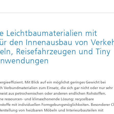
®
e Leichtbaumaterialien mit
ür den Innenausbau von Verkeh
eln, Reisefahrzeugen und Tiny
 Anwendungen
rgieeffizient. Mit Blick auf ein möglichst geringes Gewicht bei
Verbundmaterialien zum Einsatz, die sich gar nicht oder nur sehr
 meist aus petrochemischen oder anderen endlichen Rohstoffen.
ne ressourcen- und klimaschonende Lösung: recycelbare
hstoffe mit individuellen Formgebungsmöglichkeiten. Besonderer C
e Herstellung von heizbaren Möbeln und Interieurbauteilen mit