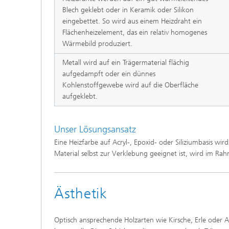
Blech geklebt oder in Keramik oder Silikon
eingebettet. So wird aus einem Heizdraht ein
Flächenheizelement, das ein relativ homogenes
Wärmebild produziert.
Metall wird auf ein Trägermaterial flächig
aufgedampft oder ein dünnes
Kohlenstoffgewebe wird auf die Oberfläche
aufgeklebt.
Unser Lösungsansatz
Eine Heizfarbe auf Acryl-, Epoxid- oder Siliziumbasis wi
Material selbst zur Verklebung geeignet ist, wird im Rah
Ästhetik
Optisch ansprechende Holzarten wie Kirsche, Erle oder A