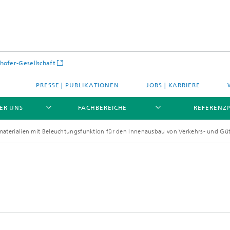
hofer-Gesellschaft
PRESSE | PUBLIKATIONEN
JOBS | KARRIERE
ER UNS
FACHBEREICHE
REFERENZ
umaterialien mit Beleuchtungsfunktion für den Innenausbau von Verkehrs- und G
PROFIL