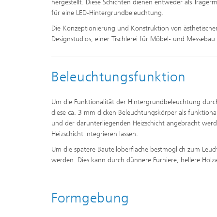
hergestellt. Diese Schichten dienen entweder als Trägerm
für eine LED-Hintergrundbeleuchtung.
Die Konzeptionierung und Konstruktion von ästhetisch
Designstudios, einer Tischlerei für Möbel- und Messebau s
Beleuchtungsfunktion
Um die Funktionalität der Hintergrundbeleuchtung durc
diese ca. 3 mm dicken Beleuchtungskörper als funktiona
und der darunterliegenden Heizschicht angebracht werden
Heizschicht integrieren lassen.
Um die spätere Bauteiloberfläche bestmöglich zum Leucht
werden. Dies kann durch dünnere Furniere, hellere Holz
Formgebung