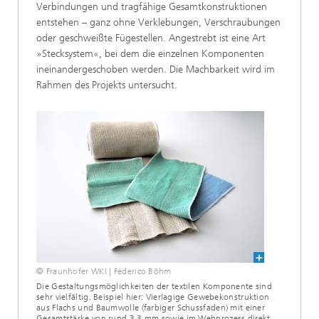
Verbindungen und tragfähige Gesamtkonstruktionen
entstehen – ganz ohne Verklebungen, Verschraubungen
oder geschweißte Fügestellen. Angestrebt ist eine Art
»Stecksystem«, bei dem die einzelnen Komponenten
ineinandergeschoben werden. Die Machbarkeit wird im
Rahmen des Projekts untersucht.
© Fraunhofer WKI | Féderico Böhm
Die Gestaltungsmöglichkeiten der textilen Komponente sind
sehr vielfältig. Beispiel hier: Vierlagige Gewebekonstruktion
aus Flachs und Baumwolle (farbiger Schussfaden) mit einer
Gesamtstärke von rund 3,3 mm sowie im Webprozess direkt