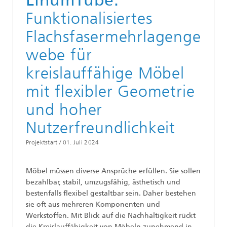
LinumTube:
Funktionalisiertes
Flachsfasermehrlagenge
webe für
kreislauffähige Möbel
mit flexibler Geometrie
und hoher
Nutzerfreundlichkeit
Projektstart /
01. Juli 2024
Möbel müssen diverse Ansprüche erfüllen. Sie sollen
bezahlbar, stabil, umzugsfähig, ästhetisch und
bestenfalls flexibel gestaltbar sein. Daher bestehen
sie oft aus mehreren Komponenten und
Werkstoffen. Mit Blick auf die Nachhaltigkeit rückt
die Kreislauffähigkeit von Möbeln zunehmend in