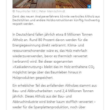
© Fraunhofer WKI | Peter Meinlschmidt
Dank des neuen Analyseverfahrens könnte wertvolles Altholz aus
Dachstühlen und andere Holzkonstruktionen künftig hochwertig
recycelt werden.
In Deutschland fallen jährlich etwa 8 Millionen Tonnen
Altholz an. Rund 80 Prozent davon werden für die
Energiegewinnung direkt verbrannt. Klima- und
ressourcenschonender wäre es, das Holz mehrfach
wiederzuverwenden, bevor es thermisch verwertet
(verbrannt) wird. Bei dieser sogenannten
»Kaskadennutzung« bleibt das im Holz enthaltene CO
2
möglichst lange über das Baumleben hinaus in
Holzprodukten gespeichert.
Ein erheblicher Teil des anfallenden Altholzes stammt aus
Bau- und Abbrucharbeiten: rund 2,4 Millionen Tonnen
jährlich. Dieses Altholz aus der Bau- und
Abbruchindustrie wird bisher kaum stofflich verwertet –
weder für die Spanplattenproduktion, noch über