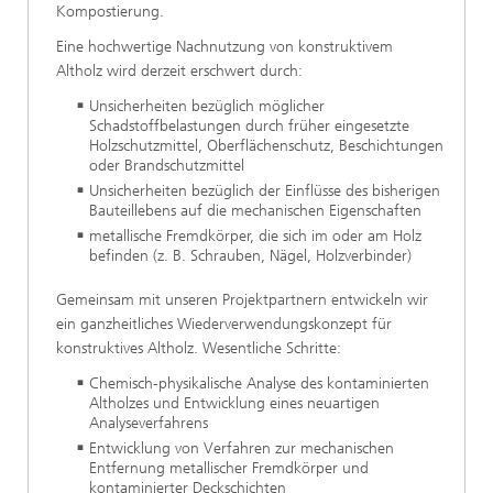
Kompostierung.
Eine hochwertige Nachnutzung von konstruktivem
Altholz wird derzeit erschwert durch:
Unsicherheiten bezüglich möglicher
Schadstoffbelastungen durch früher eingesetzte
Holzschutzmittel, Oberflächenschutz, Beschichtungen
oder Brandschutzmittel
Unsicherheiten bezüglich der Einflüsse des bisherigen
Bauteillebens auf die mechanischen Eigenschaften
metallische Fremdkörper, die sich im oder am Holz
befinden (z. B. Schrauben, Nägel, Holzverbinder)
Gemeinsam mit unseren Projektpartnern entwickeln wir
ein ganzheitliches Wiederverwendungskonzept für
konstruktives Altholz. Wesentliche Schritte:
Chemisch-physikalische Analyse des kontaminierten
Altholzes und Entwicklung eines neuartigen
Analyseverfahrens
Entwicklung von Verfahren zur mechanischen
Entfernung metallischer Fremdkörper und
kontaminierter Deckschichten