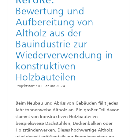
ReFoRe:
Bewertung und
Aufbereitung von
Altholz aus der
Bauindustrie zur
Wiederverwendung in
konstruktiven
Holzbauteilen
Projektstart /
01. Januar 2024
Beim Neubau und Abriss von Gebäuden fällt jedes
Jahr tonnenweise Altholz an. Ein großer Teil davon
stammt von konstruktiven Holzbauteilen –
beispielsweise Dachstühlen, Deckenbalken oder
Holzständerwerken. Dieses hochwertige Altholz
wird derzeit größtenteils zur Energiegewinnung