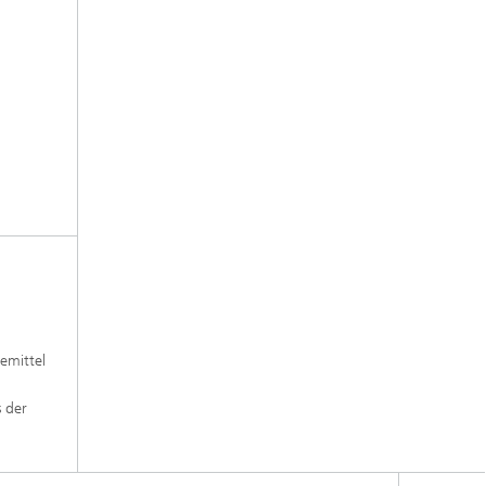
emittel
 der