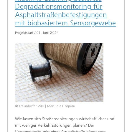
Degradationsmonitoring für
Asphaltstraßenbefestigungen
mit biobasiertem Sensorgewebe
Projektstart
/
01. Juni 2024
© Fraunhofer WKI | Manuela Lingnau
Wie lassen sich Straßensanierungen wirtschaftlicher und
mit weniger Verkehrsstörungen planen? Der
Versagenszeitpunkt einer Asphaltstraße hängt vom