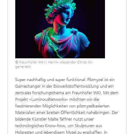
© Fraunhofer WKI | Henrik-Alexander Christ (KI-
generiert)
Super nachhaltig und super funktional: Pilzmyzel ist ein
Gamechanger in der Biowerkstoffentwicklung und ein
zentrales Forschungsthema am Fraunhofer WKI. Mit dem
Projekt »LuminousNetworks« möchten wir die
faszinierenden Möglichkeiten von pilzmyzelbasierten
Materialien einer breiten Öffentlichkeit nahebringen. Der
bildende Künstler Malte Taffner nutzt unser
technologisches Know-how, um Skulpturen aus
Holzresten und lebendigem Myzel zu erschaffen. In