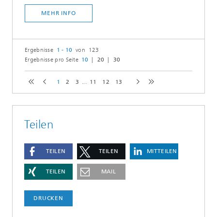
MEHR INFO
Ergebnisse
1 - 10
von 123
Ergebnisse pro Seite
10
20
30
1
2
3
...
11
12
13
Teilen
TEILEN
TEILEN
MITTEILEN
TEILEN
MAIL
DRUCKEN