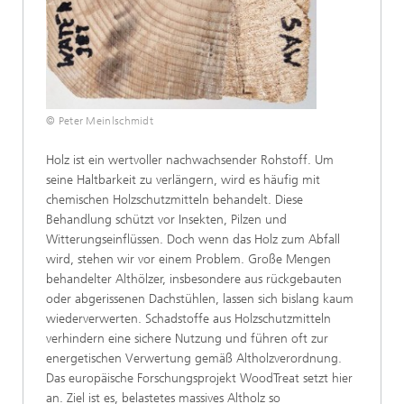
© Peter Meinlschmidt
Holz ist ein wertvoller nachwachsender Rohstoff. Um
seine Haltbarkeit zu verlängern, wird es häufig mit
chemischen Holzschutzmitteln behandelt. Diese
Behandlung schützt vor Insekten, Pilzen und
Witterungseinflüssen. Doch wenn das Holz zum Abfall
wird, stehen wir vor einem Problem. Große Mengen
behandelter Althölzer, insbesondere aus rückgebauten
oder abgerissenen Dachstühlen, lassen sich bislang kaum
wiederverwerten. Schadstoffe aus Holzschutzmitteln
verhindern eine sichere Nutzung und führen oft zur
energetischen Verwertung gemäß Altholzverordnung.
Das europäische Forschungsprojekt WoodTreat setzt hier
an. Ziel ist es, belastetes massives Altholz so