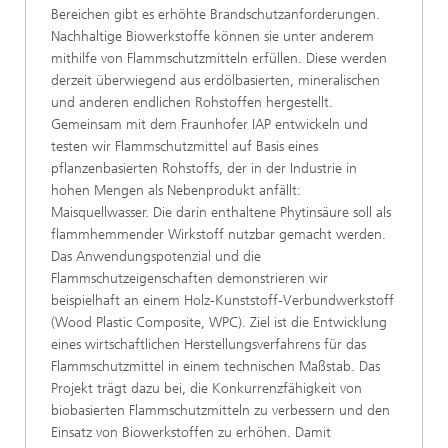
Bereichen gibt es erhöhte Brandschutzanforderungen.
Nachhaltige Biowerkstoffe können sie unter anderem
mithilfe von Flammschutzmitteln erfüllen. Diese werden
derzeit überwiegend aus erdölbasierten, mineralischen
und anderen endlichen Rohstoffen hergestellt.
Gemeinsam mit dem Fraunhofer IAP entwickeln und
testen wir Flammschutzmittel auf Basis eines
pflanzenbasierten Rohstoffs, der in der Industrie in
hohen Mengen als Nebenprodukt anfällt:
Maisquellwasser. Die darin enthaltene Phytinsäure soll als
flammhemmender Wirkstoff nutzbar gemacht werden.
Das Anwendungspotenzial und die
Flammschutzeigenschaften demonstrieren wir
beispielhaft an einem Holz-Kunststoff-Verbundwerkstoff
(Wood Plastic Composite, WPC). Ziel ist die Entwicklung
eines wirtschaftlichen Herstellungsverfahrens für das
Flammschutzmittel in einem technischen Maßstab. Das
Projekt trägt dazu bei, die Konkurrenzfähigkeit von
biobasierten Flammschutzmitteln zu verbessern und den
Einsatz von Biowerkstoffen zu erhöhen. Damit