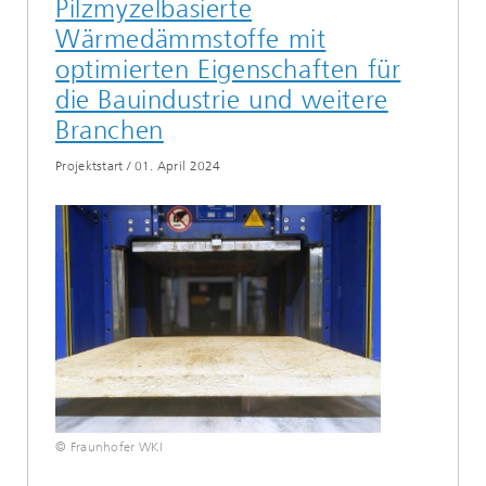
Pilzmyzelbasierte
Wärmedämmstoffe mit
optimierten Eigenschaften für
die Bauindustrie und weitere
Branchen
Projektstart
/
01. April 2024
© Fraunhofer WKI