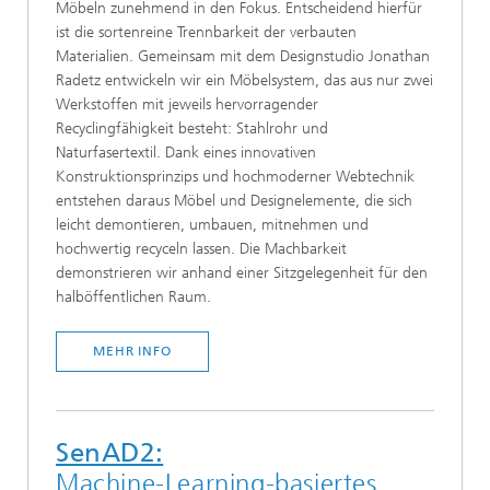
Möbeln zunehmend in den Fokus. Entscheidend hierfür
ist die sortenreine Trennbarkeit der verbauten
Materialien. Gemeinsam mit dem Designstudio Jonathan
Radetz entwickeln wir ein Möbelsystem, das aus nur zwei
Werkstoffen mit jeweils hervorragender
Recyclingfähigkeit besteht: Stahlrohr und
Naturfasertextil. Dank eines innovativen
Konstruktionsprinzips und hochmoderner Webtechnik
entstehen daraus Möbel und Designelemente, die sich
leicht demontieren, umbauen, mitnehmen und
hochwertig recyceln lassen. Die Machbarkeit
demonstrieren wir anhand einer Sitzgelegenheit für den
halböffentlichen Raum.
MEHR INFO
SenAD2:
Machine-Learning-basiertes