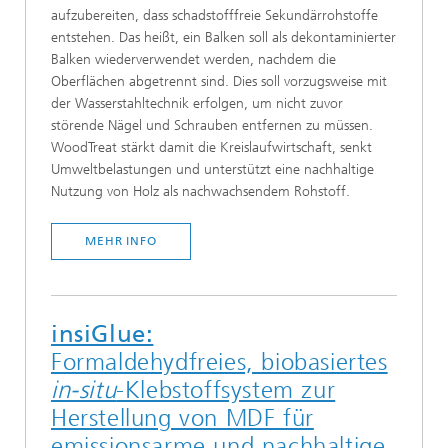
aufzubereiten, dass schadstofffreie Sekundärrohstoffe
entstehen. Das heißt, ein Balken soll als dekontaminierter
Balken wiederverwendet werden, nachdem die
Oberflächen abgetrennt sind. Dies soll vorzugsweise mit
der Wasserstahltechnik erfolgen, um nicht zuvor
störende Nägel und Schrauben entfernen zu müssen.
WoodTreat stärkt damit die Kreislaufwirtschaft, senkt
Umweltbelastungen und unterstützt eine nachhaltige
Nutzung von Holz als nachwachsendem Rohstoff.
MEHR INFO
insiGlue:
Formaldehydfreies, biobasiertes
in-situ
-Klebstoffsystem zur
Herstellung von MDF für
emissionsarme und nachhaltige